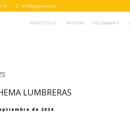
5 92
info@jmgaleria.com
PROYECTOS
ARTISTAS
COLUMNAJM
es
HEMA LUMBRERAS
septiembre de 2024