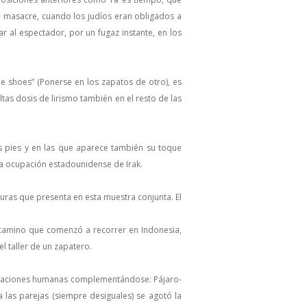
 masacre, cuando los judíos eran obligados a
ar al espectador, por un fugaz instante, en los
ne shoes” (Ponerse en los zapatos de otro), es
tas dosis de lirismo también en el resto de las
s pies y en las que aparece también su toque
la ocupación estadounidense de Irak.
turas que presenta en esta muestra conjunta. El
 camino que comenzó a recorrer en Indonesia,
 taller de un zapatero.
 relaciones humanas complementándose: Pájaro-
 las parejas (siempre desiguales) se agotó la