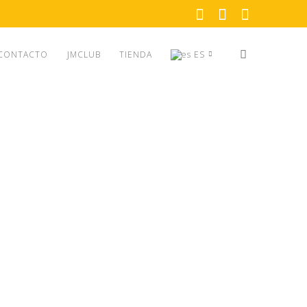
CONTACTO
JMCLUB
TIENDA
ES
EN
ES