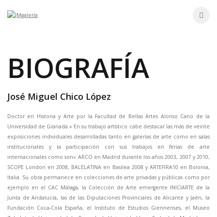
Skip
to
content
BIOGRAFÍA
José Miguel Chico López
Doctor en Historia y Arte por la Facultad de Bellas Artes Alonso Cano de la
Universidad de Granada.» En su trabajo artístico cabe destacar las más de veinte
exposiciones individuales desarrolladas tanto en galerías de arte como en salas
institucionales y la participación con sus trabajos en ferias de arte
internacionales como son» ARCO en Madrid durante los años 2003, 2007 y 2010,
SCOPE London en 2008, BALELATINA en Basilea 2008 y ARTEFIRA10 en Bolonia,
Italia. Su obra permanece en colecciones de arte privadas y públicas como por
ejemplo en el CAC Málaga, la Colección de Arte emergente INICIARTE de la
Junta de Andalucía, las de las Diputaciones Provinciales de Alicante y Jaén, la
Fundación Coca-Cola España, el Instituto de Estudios Giennenses, el Museo