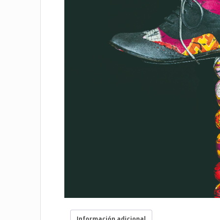
Información adicional