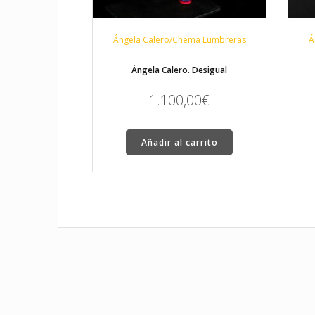
Ángela Calero/Chema Lumbreras
Á
Ángela Calero. Desigual
1.100,00
€
Añadir al carrito