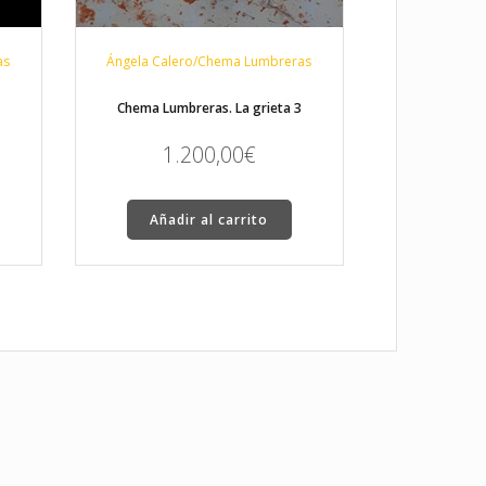
as
Ángela Calero/Chema Lumbreras
Chema Lumbreras. La grieta 3
1.200,00
€
Añadir al carrito