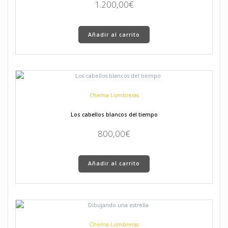
1.200,00
€
Añadir al carrito
Chema Lumbreras
Los cabellos blancos del tiempo
800,00
€
Añadir al carrito
Chema Lumbreras