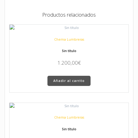
Productos relacionados
Chema Lumbreras
Sin título
1.200,00
€
Añadir al carrito
Chema Lumbreras
Sin título