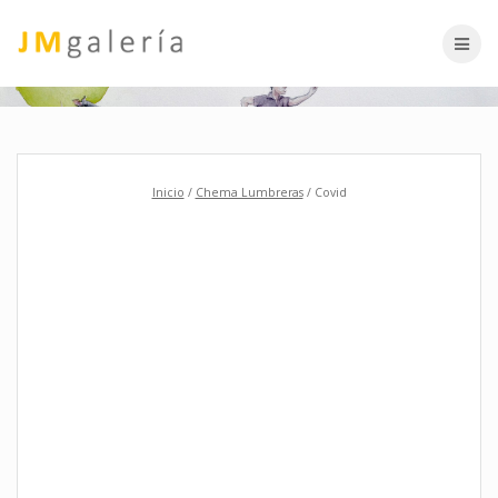
Skip
to
content
Inicio
/
Chema Lumbreras
/ Covid