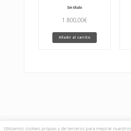
Sin título
1.800,00
€
Añadir al carrito
Utilizamos cookies propias y de terceros para mejorar nuestros 
© 2026 JMgalería. Todos los 