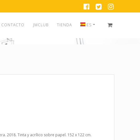
CONTACTO
JMCLUB
TIENDA
ES
EN
ES
a. 2018. Tinta y acrílico sobre papel. 152 x 122 cm.