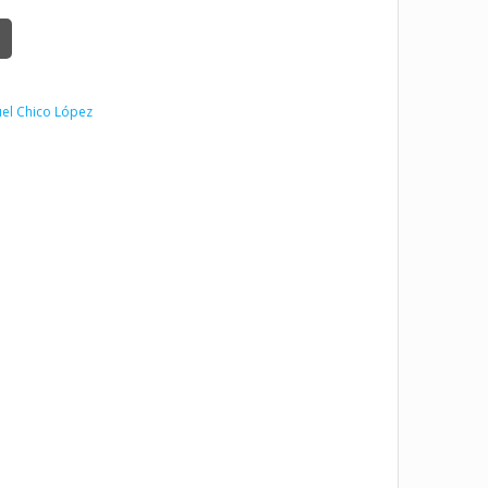
el Chico López