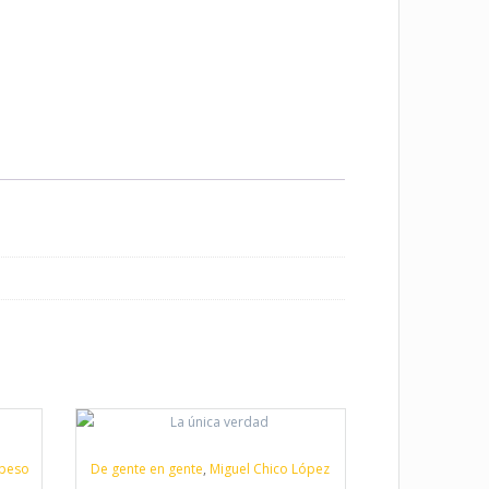
 peso
De gente en gente
,
Miguel Chico López