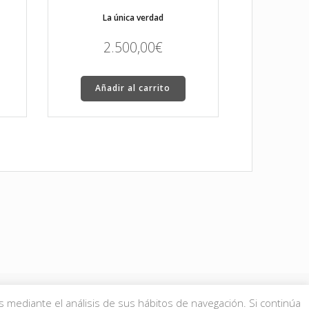
La única verdad
2.500,00
€
Añadir al carrito
s mediante el análisis de sus hábitos de navegación. Si continúa
 Condiciones de compra
aquí
.