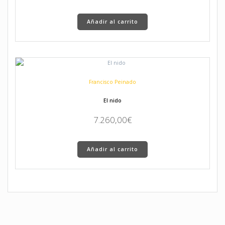
Añadir al carrito
Francisco Peinado
El nido
7.260,00
€
Añadir al carrito