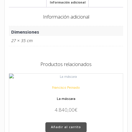
Información adicional
Información adicional
Dimensiones
27 × 35 cm
Productos relacionados
Francisco Peinado
La máscara
4.840,00
€
Añadir al carrito