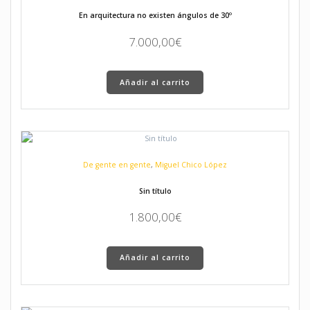
En arquitectura no existen ángulos de 30º
7.000,00
€
Añadir al carrito
De gente en gente
,
Miguel Chico López
Sin título
1.800,00
€
Añadir al carrito