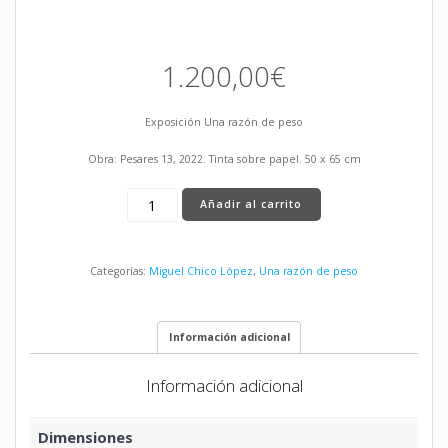
1.200,00
€
Exposición Una razón de peso
Obra: Pesares 13, 2022. Tinta sobre papel. 50 x 65 cm
Pesares
Añadir al carrito
13
cantidad
Categorías:
Miguel Chico López
,
Una razón de peso
Información adicional
Información adicional
Dimensiones