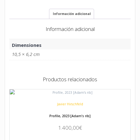
Newcastle]
cantidad
Información adicional
Información adicional
Dimensiones
10,5 × 6,2 cm
Productos relacionados
Javier Hirschfeld
Profile, 2023 [Adam’s rib]
1.400,00
€