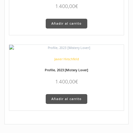
1.400,00
€
Añadir al carrito
Javier Hirschfeld
Profile, 2023 [Mistery Lover]
1.400,00
€
Añadir al carrito