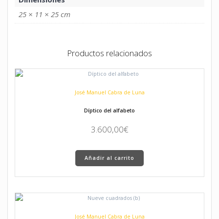
25 × 11 × 25 cm
Productos relacionados
José Manuel Cabra de Luna
Díptico del alfabeto
3.600,00
€
Añadir al carrito
José Manuel Cabra de Luna