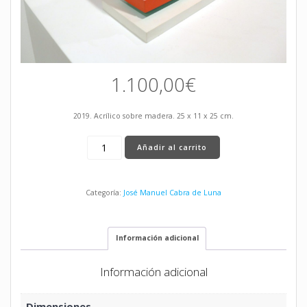
1.100,00
€
2019. Acrílico sobre madera. 25 x 11 x 25 cm.
Sin
Añadir al carrito
título
cantidad
Categoría:
José Manuel Cabra de Luna
Información adicional
Información adicional
Dimensiones