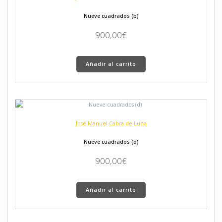
Nueve cuadrados (b)
900,00
€
Añadir al carrito
José Manuel Cabra de Luna
Nueve cuadrados (d)
900,00
€
Añadir al carrito