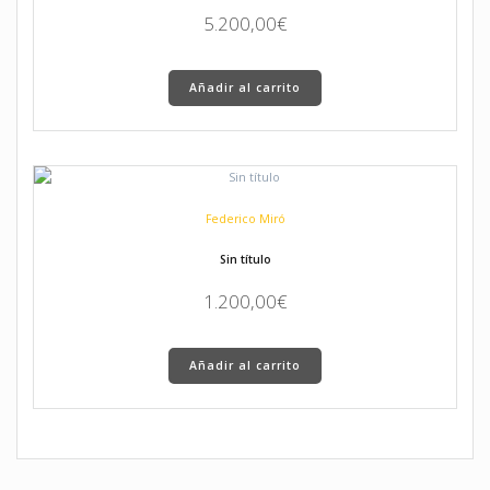
5.200,00
€
Añadir al carrito
Federico Miró
Sin título
1.200,00
€
Añadir al carrito