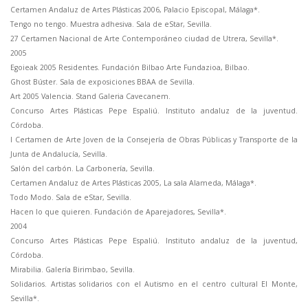
Certamen Andaluz de Artes Plásticas 2006, Palacio Episcopal, Málaga*.
Tengo no tengo. Muestra adhesiva. Sala de eStar, Sevilla.
27 Certamen Nacional de Arte Contemporáneo ciudad de Utrera, Sevilla*.
2005
Egoieak 2005 Residentes. Fundación Bilbao Arte Fundazioa, Bilbao.
Ghost Búster. Sala de exposiciones BBAA de Sevilla.
Art 2005 Valencia. Stand Galeria Cavecanem.
Concurso Artes Plásticas Pepe Espaliú. Instituto andaluz de la juventud.
Córdoba.
I Certamen de Arte Joven de la Consejería de Obras Públicas y Transporte de la
Junta de Andalucía, Sevilla.
Salón del carbón. La Carbonería, Sevilla.
Certamen Andaluz de Artes Plásticas 2005, La sala Alameda, Málaga*.
Todo Modo. Sala de eStar, Sevilla.
Hacen lo que quieren. Fundación de Aparejadores, Sevilla*.
2004
Concurso Artes Plásticas Pepe Espaliú. Instituto andaluz de la juventud,
Córdoba.
Mirabilia. Galería Birimbao, Sevilla.
Solidarios. Artistas solidarios con el Autismo en el centro cultural El Monte,
Sevilla*.