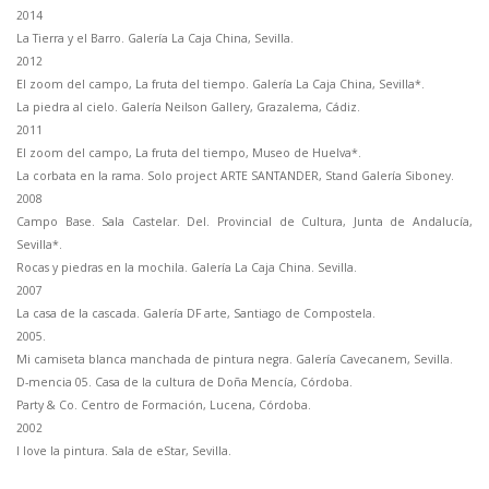
2014
La Tierra y el Barro. Galería La Caja China, Sevilla.
2012
El zoom del campo, La fruta del tiempo. Galería La Caja China, Sevilla*.
La piedra al cielo. Galería Neilson Gallery, Grazalema, Cádiz.
2011
El zoom del campo, La fruta del tiempo, Museo de Huelva*.
La corbata en la rama. Solo project ARTE SANTANDER, Stand Galería Siboney.
2008
Campo Base. Sala Castelar. Del. Provincial de Cultura, Junta de Andalucía,
Sevilla*.
Rocas y piedras en la mochila. Galería La Caja China. Sevilla.
2007
La casa de la cascada. Galería DF arte, Santiago de Compostela.
2005.
Mi camiseta blanca manchada de pintura negra. Galería Cavecanem, Sevilla.
D-mencia 05. Casa de la cultura de Doña Mencía, Córdoba.
Party & Co. Centro de Formación, Lucena, Córdoba.
2002
I love la pintura. Sala de eStar, Sevilla.