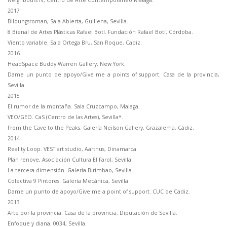
2017
Bildungsroman, Sala Abierta, Guillena, Sevilla.
8 Bienal de Artes Plásticas Rafael Botí. Fundación Rafael Botí, Córdoba.
Viento variable. Sala Ortega Bru, San Roque, Cadiz.
2016
HeadSpace Buddy Warren Gallery, New York.
Dame un punto de apoyo/Give me a points of support. Casa de la provincia,
Sevilla.
2015
El rumor de la montaña. Sala Cruzcampo, Malaga.
VEO/GEO. CaS (Centro de las Artes), Sevilla*.
From the Cave to the Peaks. Galería Neilson Gallery, Grazalema, Cádiz.
2014
Reality Loop. VEST art studio, Aarthus, Dinamarca.
Plan renove, Asociación Cultura El Farol, Sevilla.
La tercera dimensión. Galería Birimbao, Sevilla.
Colectiva 9 Pintores. Galería Mecánica, Sevilla.
Dame un punto de apoyo/Give me a point of support. CUC de Cadiz.
2013
Arte por la provincia. Casa de la provincia, Diputación de Sevilla.
Enfoque y diana. 0034, Sevilla.