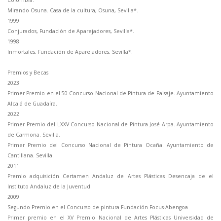
Mirando Osuna. Casa de la cultura, Osuna, Sevilla*.
1999
Conjurados, Fundación de Aparejadores, Sevilla*.
1998
Inmortales, Fundación de Aparejadores, Sevilla*.
Premios y Becas
2023
Primer Premio en el 50 Concurso Nacional de Pintura de Paisaje. Ayuntamiento
Alcalá de Guadaíra.
2022
Primer Premio del LXXV Concurso Nacional de Pintura José Arpa. Ayuntamiento
de Carmona. Sevilla.
Primer Premio del Concurso Nacional de Pintura Ocaña. Ayuntamiento de
Cantillana. Sevilla.
2011
Premio adquisición Certamen Andaluz de Artes Plásticas Desencaja de el
Instituto Andaluz de la Juventud
2009
Segundo Premio en el Concurso de pintura Fundación Focus-Abengoa
Primer premio en el XV Premio Nacional de Artes Plásticas Universidad de