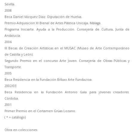
Sevilla.
2008
Beca Daniel Vázquez Díaz. Diputación de Huelva.
Premio-Adquisición XI Bienal de Artes Plástica Unicaja, Málaga.
Programa Iniciarte. Ayuda a la Producción. Consejería de Cultura, Junta de
Andalucía.
2006
III Becas de Creación Artísticas en el MUSAC (Museo de Arte Contemporáneo
de Castilla y León).
Segundo Premio en el concurso Arte Joven. Consejería de Obras Públicas y
Transporte.
2005
Beca Residencia en la Fundación Bilbao Arte Fundazioa.
2002/03
Beca Residencia en la Fundación Antonio Gala para jóvenes creadores.
Córdoba.
2001
Primer Premio en el Certamen Grúas Lozano.
( * = catálogo)
Obra en colecciones