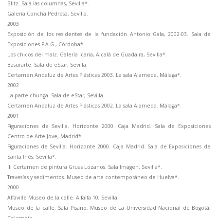
Blitz. Sala las columnas, Sevilla*.
Galería Concha Pedrosa, Sevilla.
2003
Exposición de los residentes de la fundación Antonio Gala, 2002-03. Sala de
Exposiciones F.A.G., Córdoba*
Los chicos del maíz. Galería Icaria, Alcalá de Guadaira, Sevilla*.
Basurarte. Sala de eStar, Sevilla.
Certamen Andaluz de Artes Plásticas 2003. La sala Alameda, Málaga*.
2002
La parte chunga. Sala de eStar, Sevilla.
Certamen Andaluz de Artes Plásticas 2002. La sala Alameda. Málaga*.
2001
Figuraciones de Sevilla. Horizonte 2000. Caja Madrid. Sala de Exposiciones
Centro de Arte Jove, Madrid*.
Figuraciones de Sevilla. Horizonte 2000. Caja Madrid. Sala de Exposiciones de
Santa Inés, Sevilla*.
III Certamen de pintura Gruas Lozanos. Sala Imagen, Sevilla*.
Travesías y sedimentos. Museo de arte contemporáneo de Huelva*.
2000
Alfaville Museo de la calle. Alfalfa 10, Sevilla.
Museo de la calle. Sala Pisano, Museo de La Universidad Nacional de Bogotá,
Colombia.