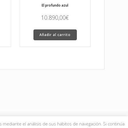
El profundo azul
10.890,00
€
Añadir al carrito
s mediante el análisis de sus hábitos de navegación. Si continúa
 Condiciones de compra
aquí
.