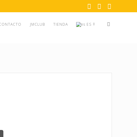
CONTACTO
JMCLUB
TIENDA
ES
EN
ES
.