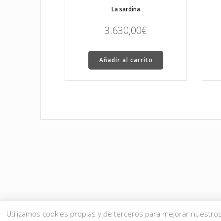
La sardina
3.630,00
€
Añadir al carrito
Utilizamos cookies propias y de terceros para mejorar nuestros 
© 2026 JMgalería. Todos los 